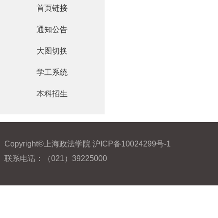
首页链接
通知公告
大图切换
学工系统
本科招生
Copyright©上海政法学院 沪ICP备10024299号-1
联系电话：（021）39225000