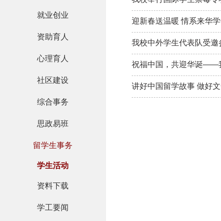
就业创业
迎新春送温暖 情系来华
资助育人
我校中外学生代表队受邀参
心理育人
祝福中国，共迎华诞——
社区建设
讲好中国留学故事 做好
综合事务
思政易班
留学生事务
学生活动
资料下载
学工要闻