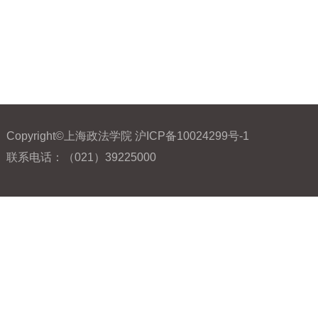
Copyright©上海政法学院 沪ICP备10024299号-1
联系电话：（021）39225000