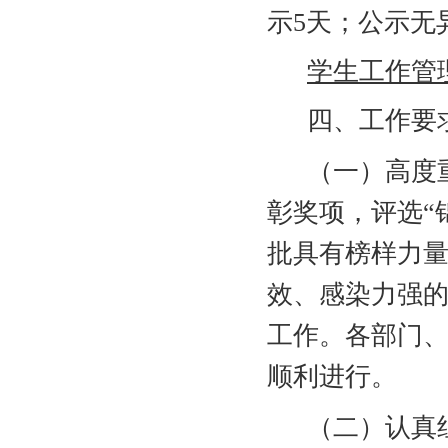
示
5
天；公示无
学生工作管
四、工作要
（一）高度
彰奖项，
评选“
批具有榜样力
效、感染力强
工作。各部门
顺利进行。
（二）认真