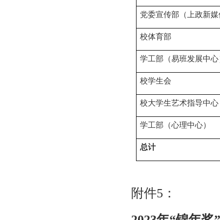
党委宣传部（上政新媒
校体育部
学工部（易班发展中心
校学生会
校大学生艺术指导中心
学工部（心理中心）
总计
附件
5
：
2023
年“锦年奖