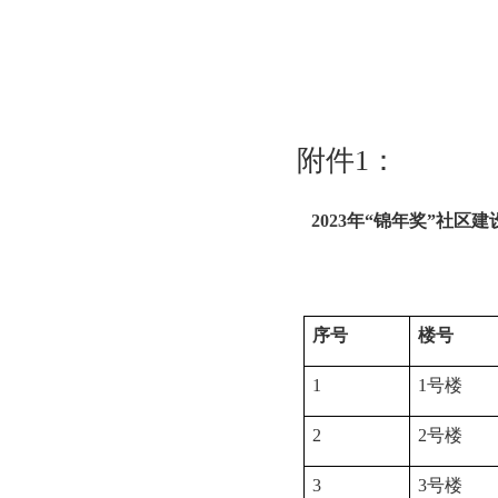
附件
1
：
2023
年“锦年奖”社区建
序号
楼号
1
1
号楼
2
2
号楼
3
3
号楼