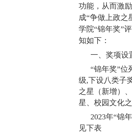
功能，从而激
成“争做上政之
学院“锦年奖”
知如下：
一、奖项设
“锦年奖”
级
,
下设八类子
之星（新增）
星、校园文化
2023
年“锦
见下表