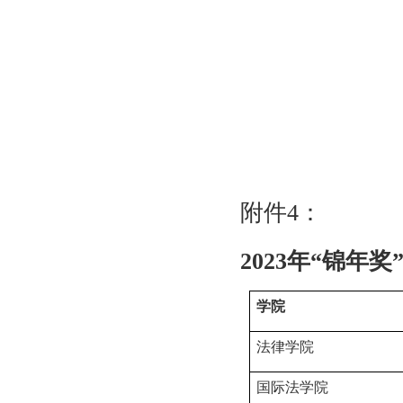
附件
4
：
2023
年“锦年奖
学院
法律学院
国际法学院