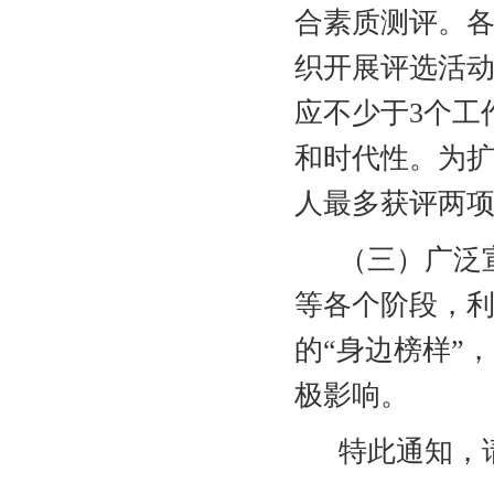
合素质测评
。
织开展评选活
应不少于
3
个工
和时代性。
为
人最多获评两
（三）广泛
等各个阶段，
的“身边榜样”
极影响。
特此通知，