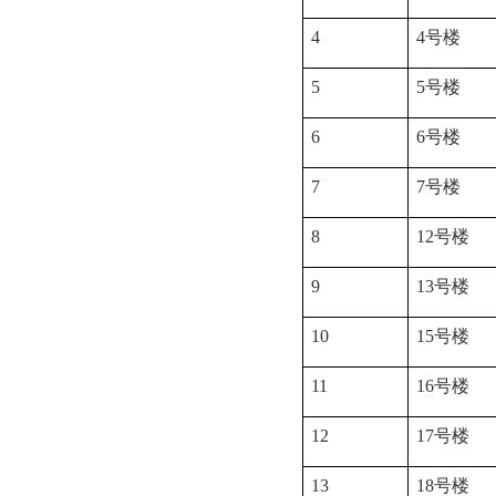
4
4
号楼
5
5
号楼
6
6
号楼
7
7
号楼
8
12
号楼
9
13
号楼
10
15
号楼
11
16
号楼
12
17
号楼
13
18
号楼