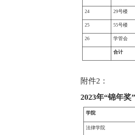
24
29
号楼
25
55
号楼
26
学管会
合计
附件
2
：
2023
年“锦年奖
学院
法律学院