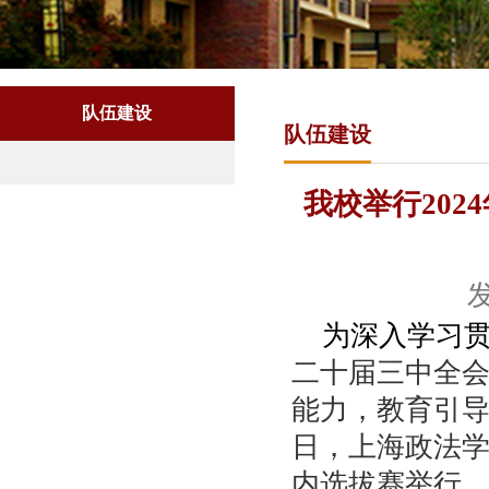
队伍建设
队伍建设
我校举行20
发
为深入学习
二十届三中全
能力，教育引
日，上海政法
内选拔赛举行