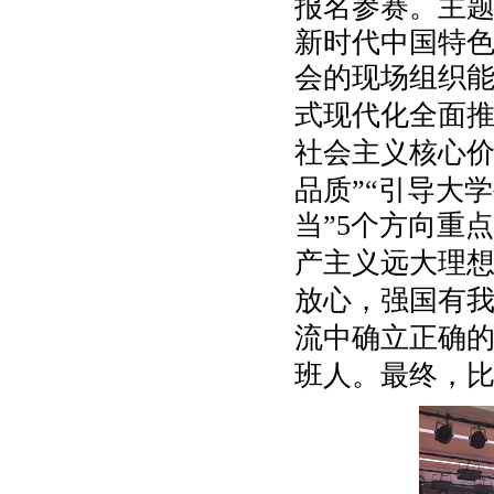
报名参赛。主
新时代中国特
会的现场组织
式现代化全面推
社会主义核心
品质
”“
引导大学
当
”
5个方向
重点
产主义远大理
放心，强国有我
流中确立正确
班人。最终，比