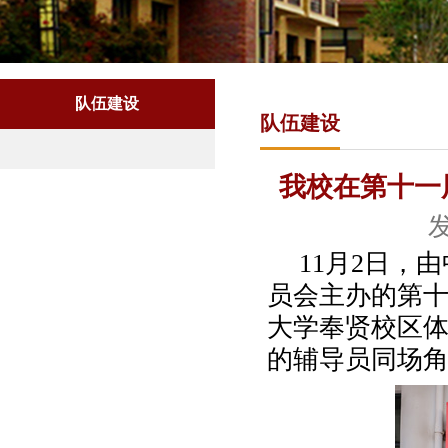
队伍建设
队伍建设
我校在第十一
发
11月2日，
员会主办的第
大学奉贤校区体
的辅导员同场