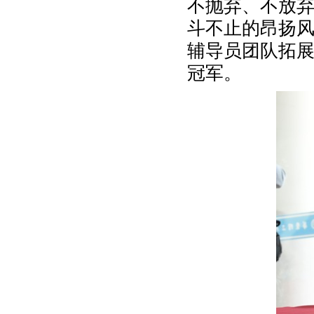
不抛弃、不放
斗不止的昂扬
辅导员团队拓展
冠军。