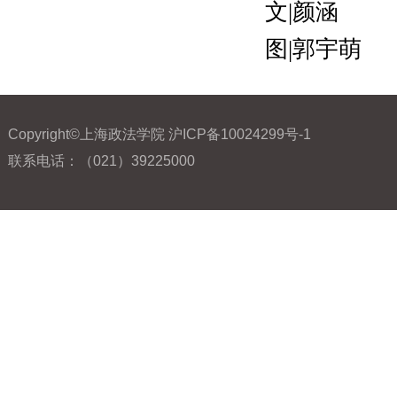
文|颜涵
图|郭宇萌
Copyright©上海政法学院 沪ICP备10024299号-1
联系电话：（021）39225000