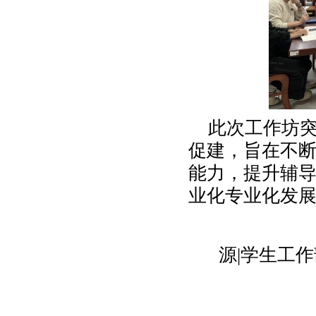
此次工作坊
促建，旨在不
能力，提升辅
业化专业化发
源
|学生工