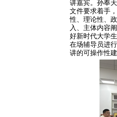
讲嘉宾。
孙奉
文件要求着手
性、理论性、
入、主体内容
好新时代
大学
在场辅导员进
讲的
可操作性