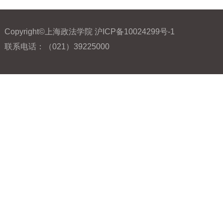
Copyright©上海政法学院 沪ICP备10024299号-1
联系电话：（021）39225000