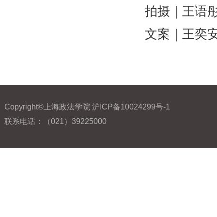
拍摄｜王语
文案｜王奕
Copyright©上海政法学院 沪ICP备10024299号-1
联系电话：（021）39225000