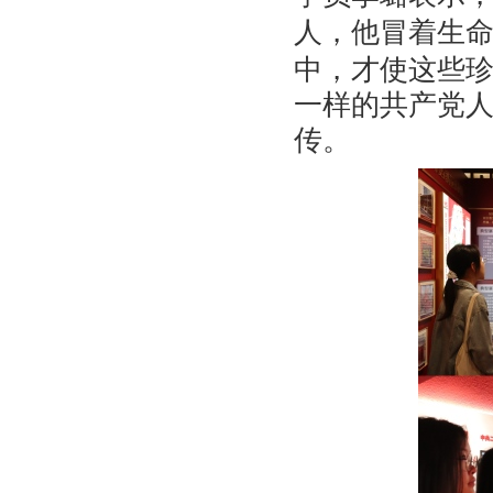
人
，
他冒着生
中，才使这些
一样的共产党
传。