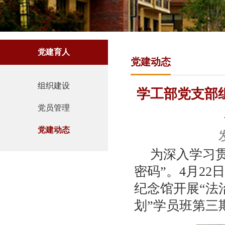
党建育人
党建动态
组织建设
学工部党支部
党员管理
党建动态
为深入学习
密码”。4月2
纪念馆开展“法
划”学员班第三