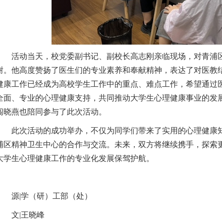
活动当天，校党委副书记、副校长高志刚亲临现场，对青浦
谢
。他高度赞扬了医生们的专业素养和奉献精神，表达了
对医教
健康工作
已经成为高校学生工作中的重点、难点工作，
希望通过
全面、专业的心理健康支持，共同推动大学生心理健康事业的发
闯晓燕也陪同参与了此次活动。
此次活动的成功举办，不仅为
同学
们带来了实用的心理健康
浦区精神卫生中心的合作与交流。未来，双方将继续携手，探索
大学生心理健康工作
的专业化发展
保驾护航
。
源|学（研）工部（处）
文|王晓峰