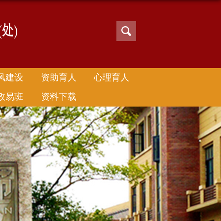
风建设
资助育人
心理育人
政易班
资料下载