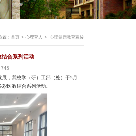
位置：
首页
心理育人
心理健康教育宣传
教结合系列活动
：
745
发展，我校学（研）工部（处）于
5月
多彩
医教结合系列
活动。