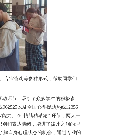
动、专业咨询等多种形式，帮助
同学们
互动环节，吸引了众多学生的积极参
线
962525以及全国心理援助热
线
12356
应能力。在
“情绪猜猜猜” 环节，两人一
识别和表达情绪，增进了彼此之间的理
了解自身心理状态的机会
，
通过专业的