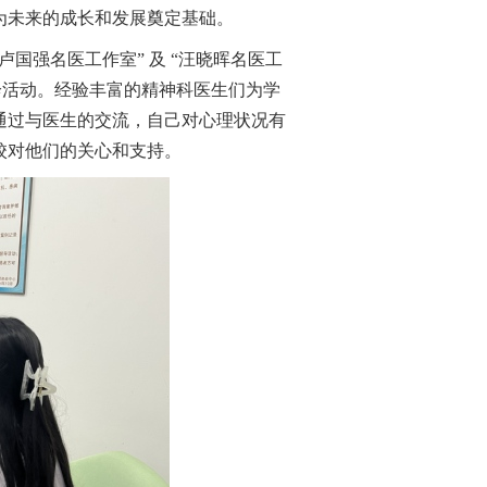
为未来的成长和发展奠定基础。
“卢国强名医工作室” 及 “汪晓晖名医工
诊活动。经验丰富的
精神科医生们
为学
通过与
医生
的交流，自己对心理
状况
有
校对他们的关心和支持。