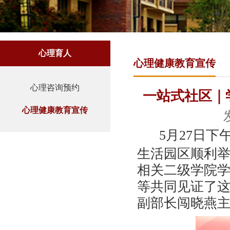
心理育人
心理健康教育宣传
心理咨询预约
一站式社区｜
心理健康教育宣传
5月27日
下
生活园区顺利
相关
二级学院
等共同见证了
副部长闯晓燕