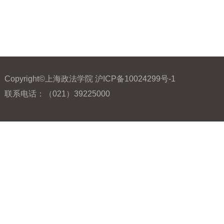
Copyright©上海政法学院 沪ICP备10024299号-1
联系电话：（021）39225000