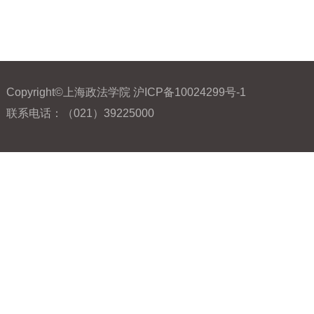
Copyright©上海政法学院 沪ICP备10024299号-1
联系电话：（021）39225000