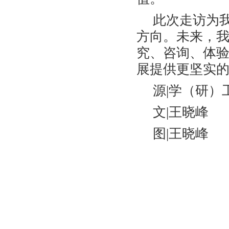
此次走访为
方向。未来，
究
、咨询、体
展提供更坚实
源|学（研）
文|王晓峰
图|王晓峰