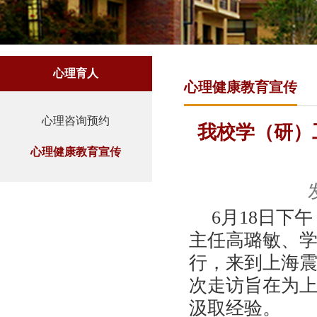
心理育人
心理健康教育宣传
心理咨询预约
我校学（研）
心理健康教育宣传
6月18日下
主任高璐敏
、
行，
来到
上海
次走访旨在为
汲取经验
。