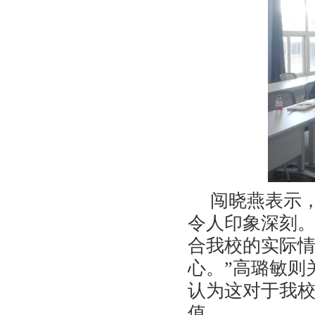
闯晓燕表示
令人印象深刻
合
我校
的实际
心。
”
高璐敏则
认为这对于
我
值。