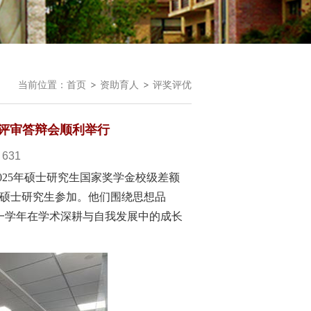
当前位置：
首页
资助育人
评奖评优
级评审答辩会顺利举行
：
631
院2025年硕士研究生国家奖学金校级差额
名硕士研究生参加。他们围绕思想品
一学年在学术深耕与自我发展中的成长