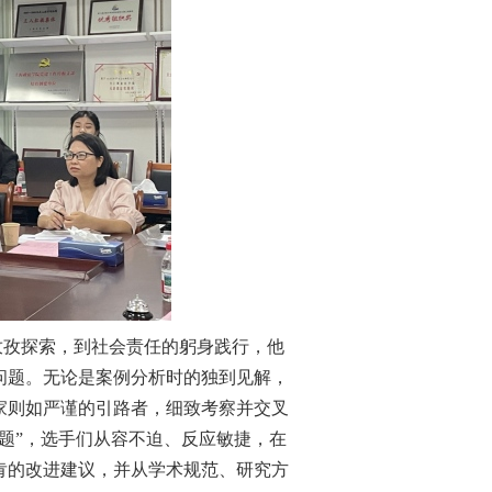
孜孜探索，到社会责任的躬身践行，他
问题。无论是案例分析时的独到见解，
家则如严谨的引路者，细致考察并交叉
考题”，选手们从容不迫、反应敏捷，在
肯的改进建议，并从学术规范、研究方