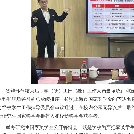
答辩环节结束后，
学（研）工部（处）
工作人员当场统计
和
材料和现场答辩的总
成绩
排序，按照
上海市
国家奖学金的下达名
将经校学生工作指导委员会审议通过，在校内公示无异议后，最
士研究生
国家奖学金推荐人和校长奖学金获得者。
举办研究生国家奖学金
公开
答辩会，既是学校为严把获奖学