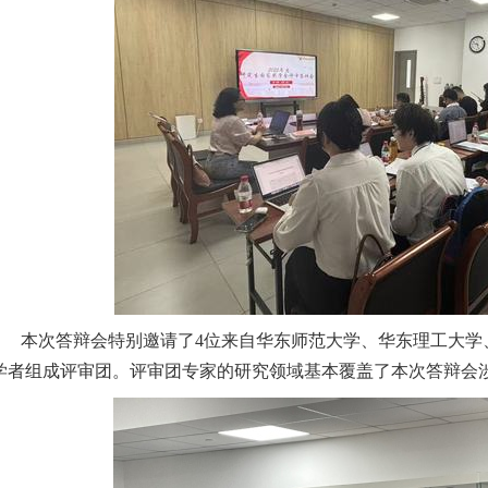
本次答辩会特别邀请了
4位来自华东师范大学、华东理工大学
学者组成评审团。评审团专家的研究领域基本覆盖了本次答辩会