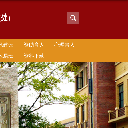
风建设
资助育人
心理育人
政易班
资料下载