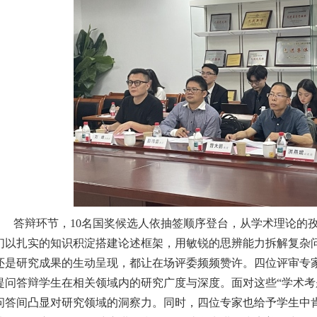
答辩环节，
10
名国奖候选人依抽签顺序登台，从学术理论的
们以扎实的知识积淀搭建论述框架，用敏锐的思辨能力拆解复杂
还是研究成果的生动呈现，都让在场评委
频频
赞许。四位评审专
提问答辩学生在相关领域内的研究广度与深度。面对这些
“学术
问答间凸显对研究领域的洞察力。同时，四位专家也给予学生中