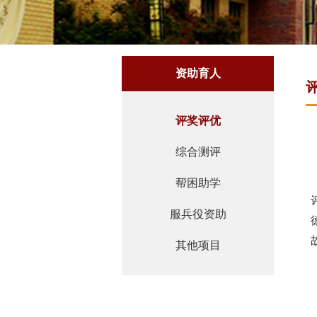
资助育人
评奖评优
综合测评
帮困助学
服兵役资助
其他项目