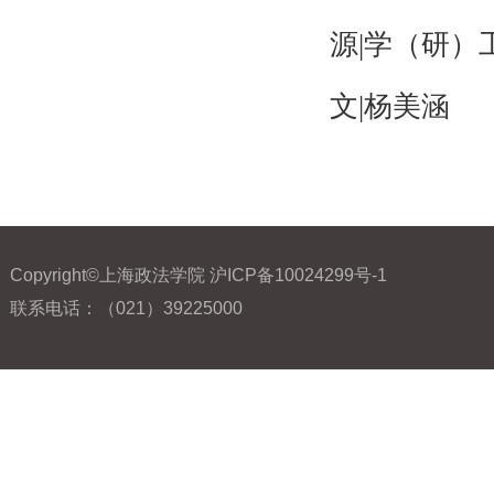
源|学（研
文|杨美涵
Copyright©上海政法学院 沪ICP备10024299号-1
联系电话：（021）39225000