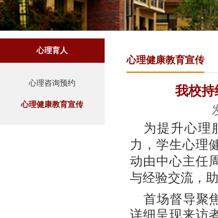
心理育人
心理健康教育宣传
心理咨询预约
我校持
心理健康教育宣传
为提升心理
力，学生心理
动由中心主任
与经验交流，
首场督导聚
详细呈现来访