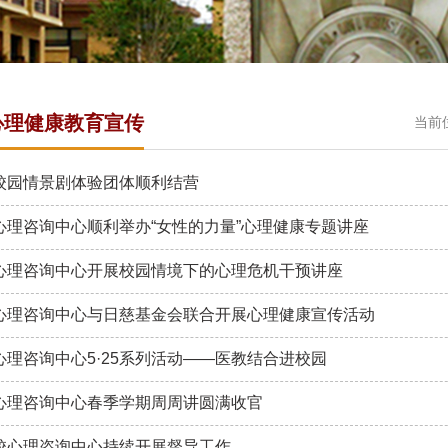
心理健康教育宣传
当前
校园情景剧体验团体顺利结营
心理咨询中心顺利举办“女性的力量”心理健康专题讲座
心理咨询中心开展校园情境下的心理危机干预讲座
心理咨询中心与日慈基金会联合开展心理健康宣传活动
心理咨询中心5·25系列活动——医教结合进校园
心理咨询中心春季学期周周讲圆满收官
校心理咨询中心持续开展督导工作