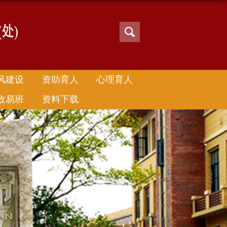
风建设
资助育人
心理育人
政易班
资料下载