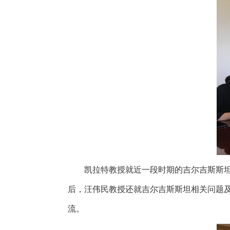
凯拉特教授就近一段时期的吉尔吉斯斯
后，汪伟民教授还就吉尔吉斯斯坦相关问题
流。