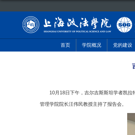
首页
学院概况
党的建设
10
月
18
日下午，吉尔吉斯斯坦学者凯拉
管理学院院长汪伟民教授主持了报告会。