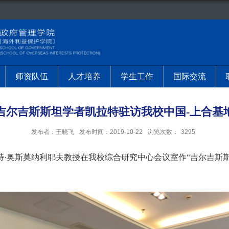
师资队伍
人才培养
学生工作
国际交流
吉尔吉斯斯坦学者凯拉特驻访我校中国-上合基
发布者：王晓飞
发布时间：2019-10-22
浏览次数：
3295
特·奥斯莫纳利耶夫教授在我校综合研究中心会议室作“吉尔吉斯