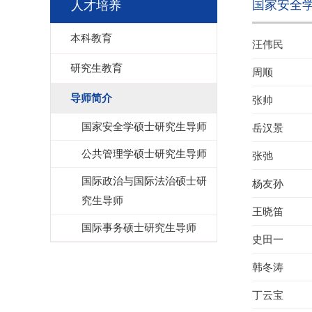
国家安全
人才培养
本科教育
汪伟民
研究生教育
周顺
导师简介
张帅
国家安全学硕士研究生导师
岳汉景
公共管理学硕士研究生导师
张弛
国际政治与国际法治硕士研
杨友孙
究生导师
王晓笛
国际事务硕士研究生导师
史田一
韩冬涛
丁云宝