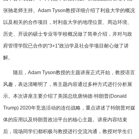
张驰老师主持。
Adam Tyson
教授
详细介绍了利兹大学的概况
以及相关的合作项目，
对利兹大学的地理位置、周边环境、
历史、开设的硕士专业等学校概况做了简单介绍，并对与政
府管理学院已合作的
“3+1”政治学及社会学项目耐心做了讲
解。
随后，
Adam Tyson
教授
的主题讲座正式开始，教授
语言
风趣，表达清晰明了，将主题内容通过多种方式进行分析展
示
。
本次讲座主要介绍了美国总统唐纳德
·特朗普
(Donald
Trump) 2020年竞选活动的
连任战略，重点讲述了特朗普对媒
体的应用以及特朗普政治平台的核心主题。讲座内容结束
后，现场同学们都积极与教授进行交流沟通，教授对学生们