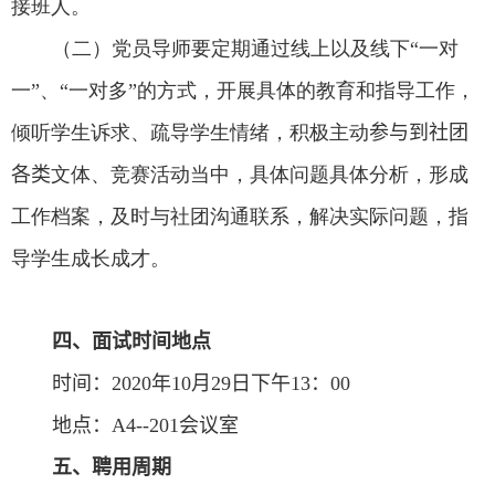
接班人。
（二）党员导师要定期通过线上以及线下“一对
一”、“一对多”的方式，开展具体的教育和指导工作，
倾听学生诉求、疏导学生情绪，积极主动
参与到社团
各类
文体、竞赛活动当中，具体问题具体分析，形成
工作档案，及时与社团沟通联系，解决实际问题，指
导学生成长成才。
四、面试时间地点
时间：
2020
年
10
月
29
日下午
13
：
00
地点：
A4--201
会议室
五、聘用周期