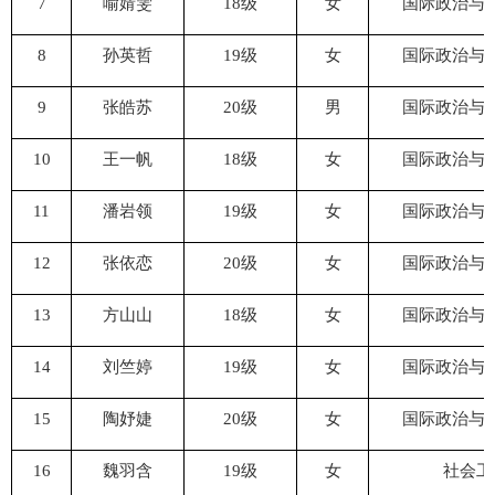
7
喻婧雯
18
级
女
国际政治与
8
孙英哲
19
级
女
国际政治与
9
张皓苏
20
级
男
国际政治与
10
王一帆
18
级
女
国际政治与
11
潘岩领
19
级
女
国际政治与
12
张依恋
20
级
女
国际政治与
13
方山山
18
级
女
国际政治与
14
刘竺婷
19
级
女
国际政治与
15
陶妤婕
20
级
女
国际政治与
16
魏羽含
19
级
女
社会工