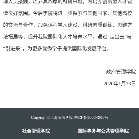
理人员接触，培养其浓厚的科研兴趣，为培养创新型人才营
造良好氛围。今后学院将进一步探索与其他国家、其他高校
的交流与合作，加强课程学习建设、科研素质训练、思维方
法拓展等，提升我院国际化人才培养水平，通过“走出去”与
“引进来”，为更多优秀学子提供国际化发展平台。
政府管理学院
2020
年
1
月
23
日
Copyright©上海政法学院 沪ICP备10024299号
社会管理学院
国际事务与公共管理学院