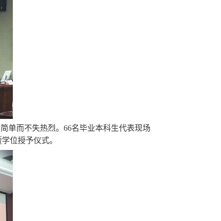
，简单而不失热烈。
66
名毕业本科生代表现场
暨学位授予仪式。