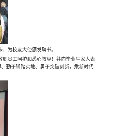
卡，为校友大使颁发聘书。
教职员工呵护和悉心教导！并向毕业生家人表
想、勤于脚踏实地、勇于突破创新，乘新时代