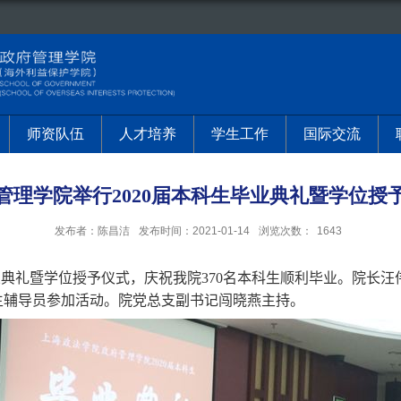
师资队伍
人才培养
学生工作
国际交流
管理学院举行2020届本科生毕业典礼暨学位授
发布者：陈昌洁
发布时间：2021-01-14
浏览次数：
1643
业典礼暨学位授予仪式，庆祝我院
370
名本科生顺利毕业。院长汪
生辅导员参加活动。院党总支副书记闯晓燕主持。