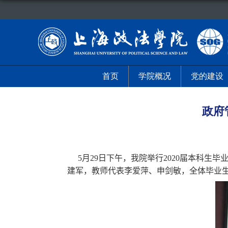
首页
学院概况
党的建设
政府
5
月
29
日下午，我院举行
2020
届本科生毕
建军，教师代表李爱萍、申剑敏，全体毕业