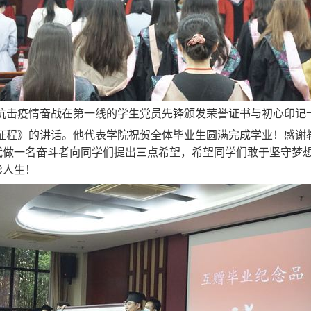
抗击疫情奋战在第一线的学生党员先锋颁发荣誉证书与初心印记
征程》的讲话。他代表学院祝贺全体毕业生圆满完成学业！感谢
代做一名奋斗者向同学们提出三点希望，希望同学们敢于坚守梦
彩人生！