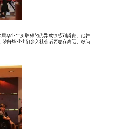
本届毕业生所取得的优异成绩感到骄傲。他告
，鼓舞毕业生们步入社会后要志存高远、敢为