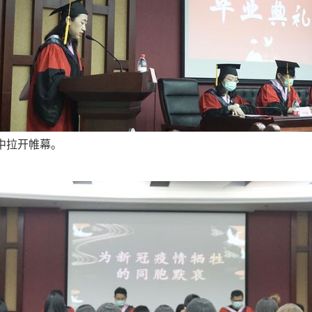
中拉开帷幕。