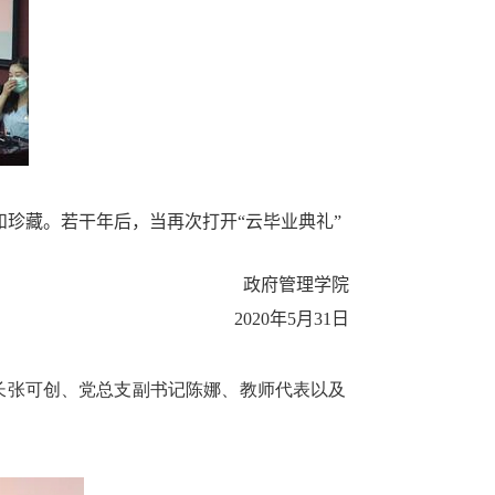
珍藏。若干年后，当再次打开“云毕业典礼”
政府管理学院
2020
年
5
月
31
日
长张可创、党总支副书记陈娜、教师代表以及