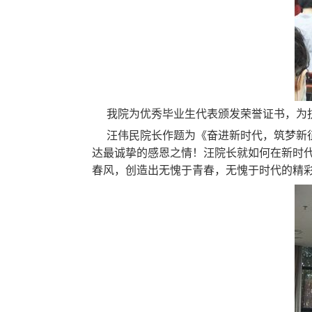
我院为优秀毕业生代表颁发荣誉证书，为
汪伟民院长作题为《奋进新时代，筑梦新
达最诚挚的感恩之情！汪院长就如何在新时
春风，创造出无愧于青春，无愧于时代的精