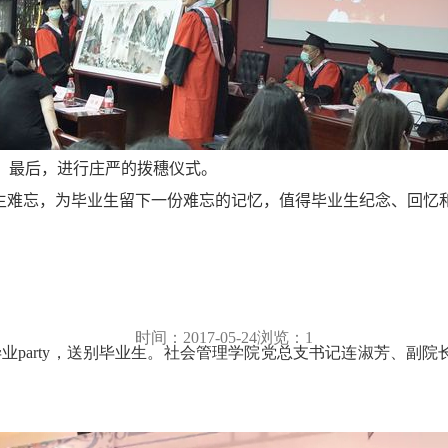
。最后，进行庄严的拨穗仪式。
生难忘，为毕业生留下一份难忘的记忆，值得毕业生纪念、回忆和
时间：
2017-05-24
浏览：
1
毕业
party
，送别毕业生。社会管理学院党总支书记连淑芳、副院
。