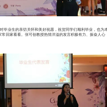
对毕业生的亲切关怀和美好祝愿，祝贺同学们顺利毕业，也为
家常回家看看。张可创教授热情洋溢的发言积极有力、振奋人心