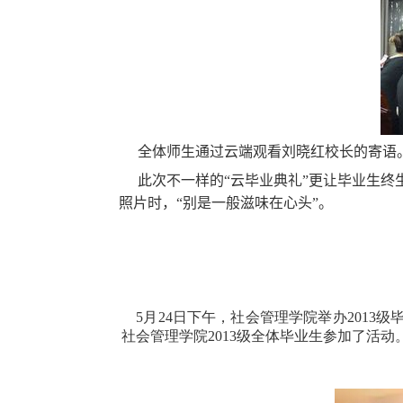
全体师生通过云端观看刘晓红校长的寄语
此次不一样的“云毕业典礼”更让毕业生终
照片时，“别是一般滋味在心头”。
5
月
24
日下午，社会管理学院举办
2013
级
社会管理学院
2013
级全体毕业生参加了活动