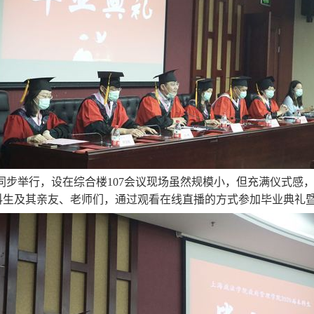
同步举行，设在综合楼
107
会议现场虽然规模小，但充满仪式感
科生及其亲友、老师们，通过观看在线直播的方式参加毕业典礼