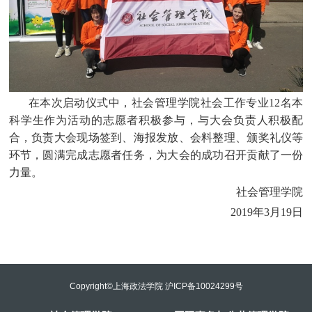
在本次启动仪式中，社会管理学院社会工作专业
12
名本
科学生作为活动的志愿者积极参与，与大会负责人积极配
合，负责大会现场签到、海报发放、会料整理、颁奖礼仪等
环节，圆满完成志愿者任务，为大会的成功召开贡献了一份
力量。
社会管理学院
2019
年
3
月
19
日
Copyright©上海政法学院 沪ICP备10024299号