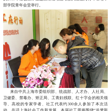
部学院青年会堂举行。
来自中共上海市委组织部、统战部、人才办、人社局、
卫健委、禁毒办、矫正局、工青妇残联、红十字会的相关领
导、高校的专家学者、社工代表约
300
余人参加了本次活
动，共话上海社会工作新发展。本届社工周将围绕“追梦新