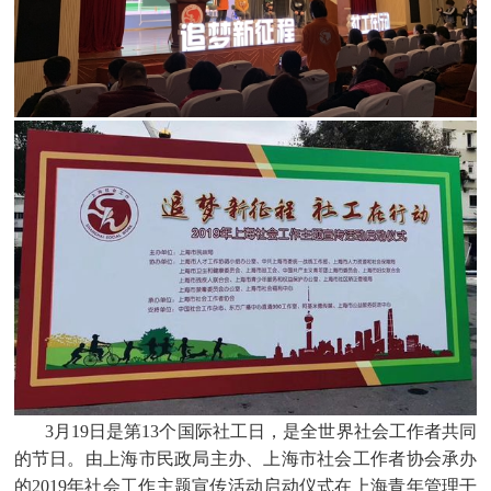
3
月
19
日是第
13
个国际社工日，是全世界社会工作者共同
的节日。由上海市民政局主办、上海市社会工作者协会承办
的
2019
年社会工作主题宣传活动启动仪式在上海青年管理干