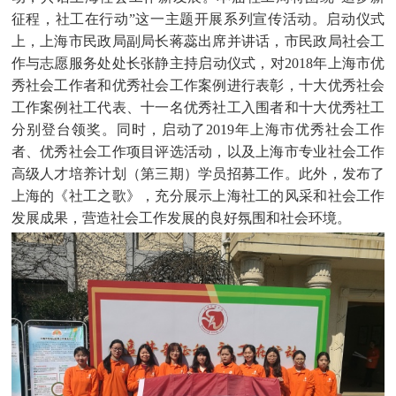
征程，社工在行动”这一主题开展系列宣传活动。启动仪式
上，上海市民政局副局长蒋蕊出席并讲话，市民政局社会工
作与志愿服务处处长张静主持启动仪式，对
2018
年上海市优
秀社会工作者和优秀社会工作案例进行表彰，十大优秀社会
工作案例社工代表、十一名优秀社工入围者和十大优秀社工
分别登台领奖。同时，启动了
2019
年上海市优秀社会工作
者、优秀社会工作项目评选活动，以及上海市专业社会工作
高级人才培养计划（第三期）学员招募工作。此外，发布了
上海的《社工之歌》，充分展示上海社工的风采和社会工作
发展成果，营造社会工作发展的良好氛围和社会环境。