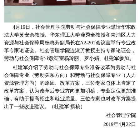
4
月
19
日，社会管理学院劳动与社会保障专业邀请华东政
法大学黄安余教授、华东理工大学龚秀全教授和青浦区人力
资源与社会保障局杨惠芳副局长在
A2-201
会议室举行专业改
革专家论证会。社会管理学院连淑芳教授主持专家论证会，
劳动与社会保障专业教研室杨玲丽、罗小娟、杜建军参加。
杜建军介绍了劳动与社会保障专业准备改革为劳动与社
会保障专业（劳动关系方向）和劳动与社会保障专业（人力
资源管理方向）的原因、改革方案，三位专家总体上肯定了
改革方案，认为改革后专业方向更加明确，专业定位更加准
确，有助于提高招生和就业质量。三位专家也对改革方案提
出了一些改进建议。（杜建军 撰稿）
社会管理学院
2019
年
4
月
22
日