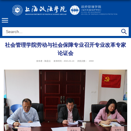
社会管理学院劳动与社会保障专业召开专业改革专家
论证会
发布者：陈昌洁
发布时间：2021-01-14
浏览次数：
2459