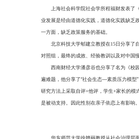
上海社会科学院社会学所程福财发表了
业发展是经由道德化实践，道德化实践缺乏
一方面，缺乏政策服务的基础。
北京科技大学郇建立教授在
15
日分享了
对照组，最终的成效、经验教训以及对中国
西南财经大学潘彦谷也分享了名为《校
遍难题，他分享了“社会生态—素质压力模型
研究方法上采取自评
+
他评，学生
+
家长的模
是被动支持。因此性别在亲子依恋上有影响
华东师范大学徐赣丽教授从社会治理层