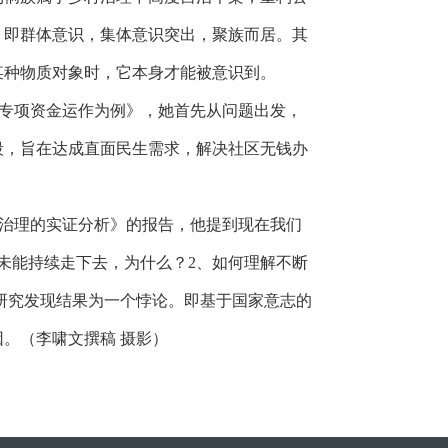
，即群体意识，集体意识突出，聚族而居。其
某种物质对象时，它本身才能被意识到。
专项资金运作为例》，她首先从问题出发，
段，旨在达成直面民生需求，解决社区无钱办
治理的实证分析》的报告，他提到现在我们
未能持续走下去，为什么？
2
、如何理解不断
次研究发现结果为一个悖论。即基于国家意志的
。（李啸文撰稿 摄影）