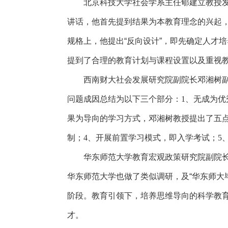
北京科技大学社会学系主任郇建立教授
讲话，他首先提到结果为本教育理念的兴起
规格上，他提出“反向设计”，即先确定人才
提到了合理的教育计划与课程设置以及重视
西南财大社会发展研究院副院长邓湘树
问题成因总结为以下三个部分：
1
、无成为优
果为导向的学习方式，邓湘树教授提出了五
制；
4
、开展前置学习模式，即入学考试；
5
华东师范大学教育宏观政策研究院副院长
华东师范大学也做了类似调研，及“华东师大
阶段。教育引领下，培养思维导向的科学教
才。