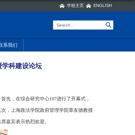
学校主页
ENGLISH
联系我们
暨学科建设论坛
。首先，在综合研究中心
107
进行了开幕式，
其次，上海政法学院政府管理学院章友德教授
出席嘉宾表示热烈欢迎。