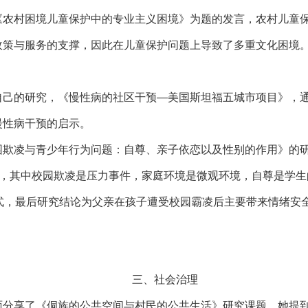
《农村困境儿童保护中的专业主义困境》为题的发言，农村儿童
政策与服务的支撑，因此在儿童保护问题上导致了多重文化困境
自己的研究，《慢性病的社区干预—美国斯坦福五城市项目》，
慢性病干预的启示。
园欺凌与青少年行为问题：自尊、亲子依恋以及性别的作用》的
”，其中校园欺凌是压力事件，家庭环境是微观环境，自尊是学
式，最后研究结论为父亲在孩子遭受校园霸凌后主要带来情绪安
。
三、社会治理
面分享了《侗族的公共空间与村民的公共生活》研究课题。她提