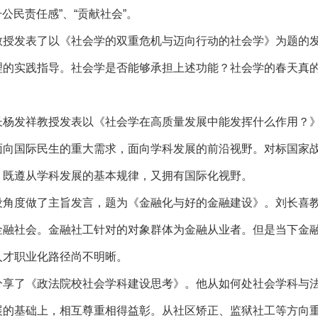
公民责任感”、“贡献社会”。
教授发表了以《社会学的双重危机与迈向行动的社会学》为题的
理的实践指导。社会学是否能够承担上述功能？社会学的春天真
长杨发祥教授发表以《社会学在高质量发展中能发挥什么作用？
面向国际民生的重大需求，面向学科发展的前沿视野。对标国家
，既遵从学科发展的基本规律，又拥有国际化视野。
设角度做了主旨发言，题为《金融化与好的金融建设》。刘长喜
金融社会。金融社工针对的对象群体为金融从业者。但是当下金
人才职业化路径尚不明晰。
分享了《政法院校社会学科建设思考》。他从如何处社会学科与
展的基础上，相互尊重相得益彰。从社区矫正、监狱社工等方向