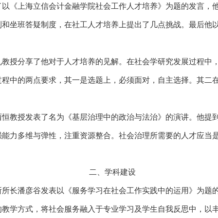
了以《上海立信会计金融学院社会工作人才培养》为题的发言，
制和坐班答疑制度，在社工人才培养上提出了几点挑战。最后他
礼教授分享了他对于人才培养的见解。在社会学研究发展过程中
过程中的两点要求，其一是选题上，必须面对，自主选择。其二
西恒教授发表了名为《基层治理中的政治与法治》的演讲。他提
强能力多维与弹性，注重资源整合。社会治理所需要的人才应当
二、学科建设
所所长潘彦谷发表以《服务学习在社会工作实践中的运用》为题
的教学方式，将社会服务融入于专业学习及学生自我反思中，以