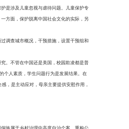
保护是涉及儿童忽视与虐待问题。儿童保护专
。一方面，保护脱离中国社会文化的实际，另
通过调查城市概况，干预措施，设置干预组和
研究。不管在中国还是美国，校园欺凌都是普
生的个人素质，学生问题行为是发展结果。在
全感，是主动应对，母亲主要提供安慰作用，
到侗族属于乡村治理中高度自治个案，重构公