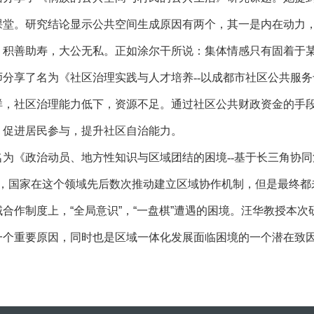
课堂。研究结论显示公共空间生成原因有两个，其一是内在动力
。积善助寿，大公无私。正如涂尔干所说：集体情感只有固着于
师分享了名为《社区治理实践与人才培养
--
以成都市社区公共服务
样，社区治理能力低下，资源不足。通过社区公共财政资金的手
，促进居民参与，提升社区自治能力。
名为《政治动员、地方性知识与区域团结的困境
--
基于长三角协同
，国家在这个领域先后数次推动建立区域协作机制，但是最终都
合作制度上，“全局意识”，“一盘棋”遭遇的困境。汪华教授本
个重要原因，同时也是区域一体化发展面临困境的一个潜在致因