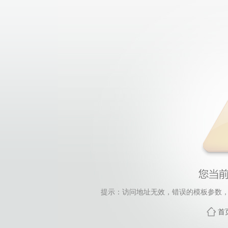
提示：访问地址无效，错误的模板参数，siteId=33,
首