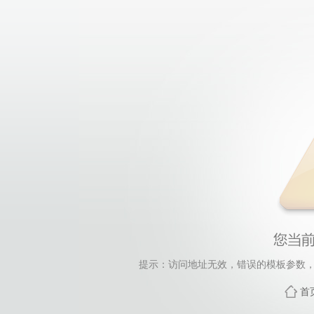
提示：访问地址无效，错误的模板参数，siteId=33,
首