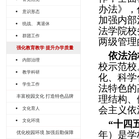
办法》，
意识形态
加强内部
统战、 离退休
法学院校
群团工作
两级管理
强化教育教学 提升办学质量
依法治
内部治理
校示范校
教学科研
化、科学
学生工作
法特色的
丰富校园文化 打造特色品牌
理结构、
会主义依
文化育人
文化环境
“十四
年）是学
优化校园环境 加强后勤保障