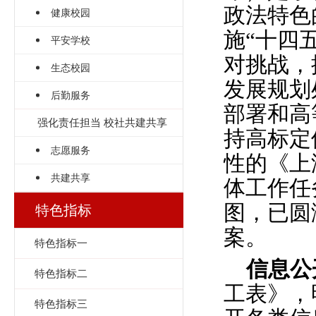
政法特色
健康校园
施“十四
平安学校
对挑战，
生态校园
发展规划
后勤服务
部署和高
强化责任担当 校社共建共享
持高标定
志愿服务
性的《上
共建共享
体工作任
图，已圆
特色指标
案。
特色指标一
信息公
特色指标二
工表》，
特色指标三