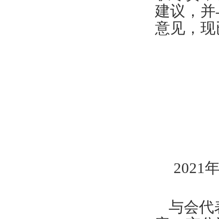
建议，并
意见，现
202
与会代