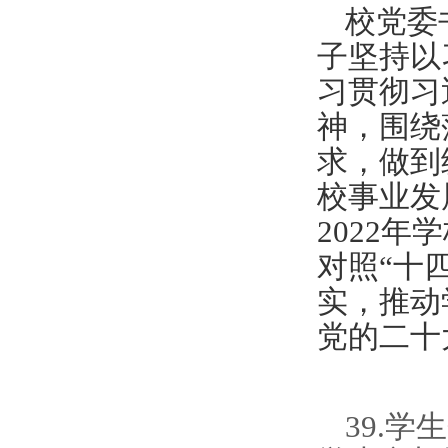
校党委
子坚持以
习贯彻习
神，围绕
求，做到
校事业发
2022
对照“十
实，推动
党的二十
39.