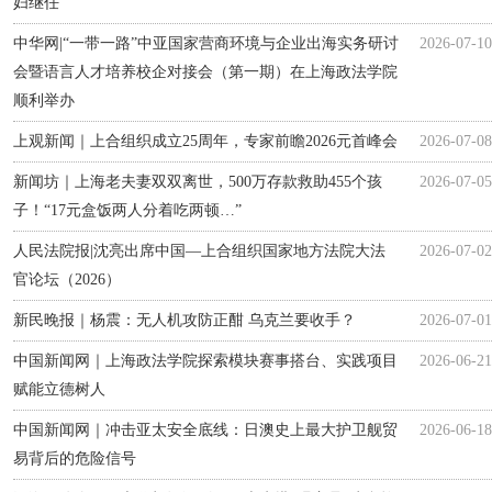
妇继任”
中华网|“一带一路”中亚国家营商环境与企业出海实务研讨
2026-07-10
会暨语言人才培养校企对接会（第一期）在上海政法学院
顺利举办
上观新闻｜上合组织成立25周年，专家前瞻2026元首峰会
2026-07-08
新闻坊｜上海老夫妻双双离世，500万存款救助455个孩
2026-07-05
子！“17元盒饭两人分着吃两顿…”
人民法院报|沈亮出席中国—上合组织国家地方法院大法
2026-07-02
官论坛（2026）
新民晚报｜杨震：无人机攻防正酣 乌克兰要收手？
2026-07-01
中国新闻网｜上海政法学院探索模块赛事搭台、实践项目
2026-06-21
赋能立德树人
中国新闻网｜冲击亚太安全底线：日澳史上最大护卫舰贸
2026-06-18
易背后的危险信号