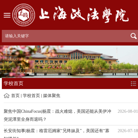
学校首页
首页
学校首页
媒体聚焦
聚焦中国ChinaFocus|杨震：战火难熄，美国还能从美伊冲
2026-08-01
突泥潭里全身而退吗？
长安街知事|杨震：格雷厄姆家“兄终妹及”，美国还有“寡
2026-07-18