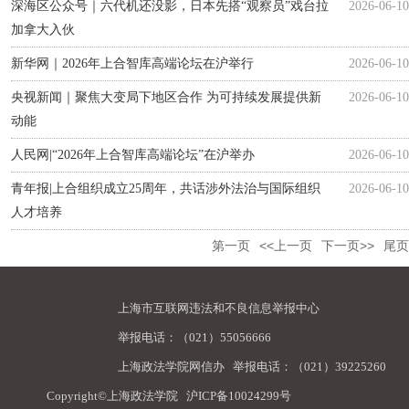
深海区公众号｜六代机还没影，日本先搭“观察员”戏台拉
2026-06-10
加拿大入伙
新华网｜2026年上合智库高端论坛在沪举行
2026-06-10
央视新闻｜聚焦大变局下地区合作 为可持续发展提供新
2026-06-10
动能
人民网|“2026年上合智库高端论坛”在沪举办
2026-06-10
青年报|上合组织成立25周年，共话涉外法治与国际组织
2026-06-10
人才培养
第一页
<<上一页
下一页>>
尾页
上海市互联网违法和不良信息举报中心
举报电话：（021）55056666
上海政法学院网信办
举报电话：（021）39225260
Copyright©上海政法学院
沪ICP备10024299号