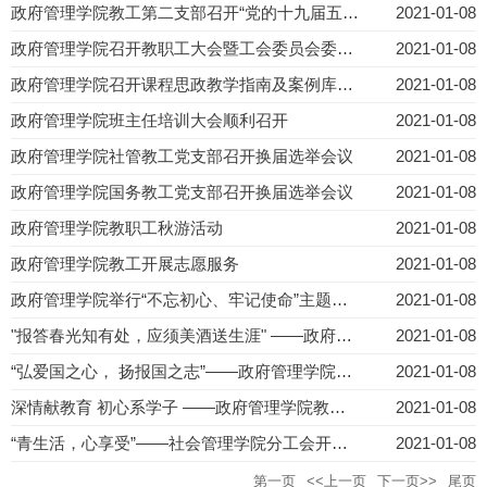
政府管理学院教工第二支部召开“党的十九届五中全会 精神”学习主题党日活动
2021-01-08
政府管理学院召开教职工大会暨工会委员会委员选举大会
2021-01-08
政府管理学院召开课程思政教学指南及案例库建设会议
2021-01-08
政府管理学院班主任培训大会顺利召开
2021-01-08
政府管理学院社管教工党支部召开换届选举会议
2021-01-08
政府管理学院国务教工党支部召开换届选举会议
2021-01-08
政府管理学院教职工秋游活动
2021-01-08
政府管理学院教工开展志愿服务
2021-01-08
政府管理学院举行“不忘初心、牢记使命”主题教育党员教师捐款活动
2021-01-08
"报答春光知有处，应须美酒送生涯" ——政府管理学院转岗教师欢送会
2021-01-08
“弘爱国之心， 扬报国之志”——政府管理学院教工党员参加“不忘初心，牢记使命”教育学习研讨会
2021-01-08
深情献教育 初心系学子 ——政府管理学院教工党支部开展专题研讨会
2021-01-08
“青生活，心享受”——社会管理学院分工会开展教职工春游活动
2021-01-08
第一页
<<上一页
下一页>>
尾页