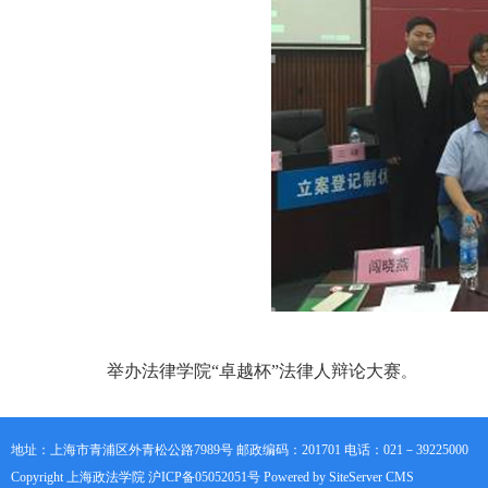
举办
法律学院“卓越杯”法律人辩论大赛
。
地址：上海市青浦区外青松公路7989号 邮政编码：201701 电话：021－39225000
Copyright 上海政法学院 沪ICP备05052051号 Powered by SiteServer CMS