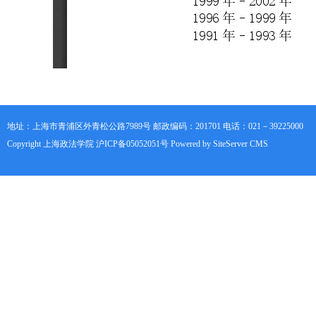
地址：上海市青浦区外青松公路7989号 邮政编码：201701 电话：021－39225000
Copyright 上海政法学院 沪ICP备05052051号 Powered by SiteServer CMS