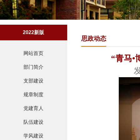
2022新版
思政动态
网站首页
“青马
部门简介
发
支部建设
规章制度
党建育人
队伍建设
学风建设