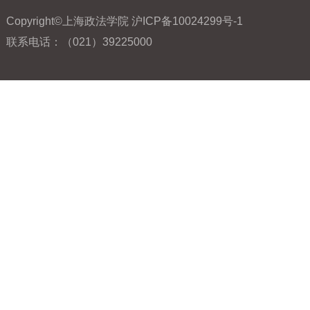
Copyright©上海政法学院 沪ICP备10024299号-1
联系电话：（021）39225000