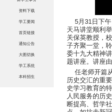
资料下载
5月31日下
学工要闻
天马讲堂顺利
首页链接
关保英教授，校
通知公告
子齐聚一堂，
委十九大精神讲
大图切换
题讲座。讲座
学工系统
任老师开篇从
本科招生
历史交汇的重
史学习教育的
人民服务的历
断提高、哲学