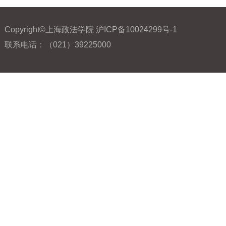
Copyright©上海政法学院 沪ICP备10024299号-1
联系电话：（021）39225000