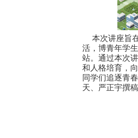
本次讲座旨
活，博青年学
站。通过本次
和人格培育，
同学们追逐青
天、严正宇撰