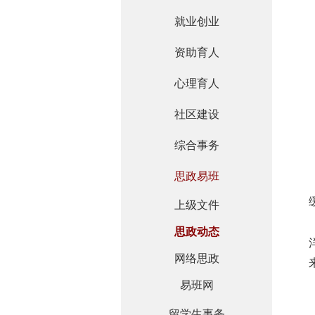
就业创业
资助育人
心理育人
社区建设
综合事务
思政易班
上级文件
思政动态
网络思政
易班网
留学生事务