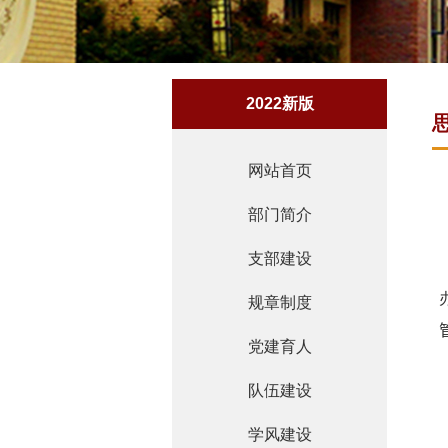
2022新版
网站首页
部门简介
支部建设
规章制度
党建育人
队伍建设
学风建设