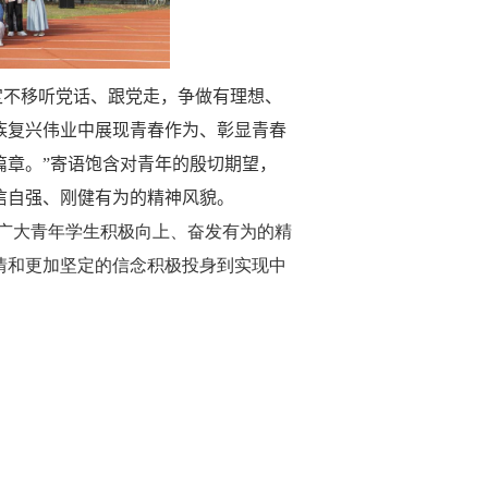
定不移听党话、跟党走，争做有理想、
族复兴伟业中展现青春作为、彰显青春
篇章。”寄语饱含对青年的殷切期望，
信自强、刚健有为的精神风貌。
广大青年学生积极向上、奋发有为的精
情和更加坚定的信念积极投身到实现中