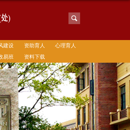
风建设
资助育人
心理育人
政易班
资料下载