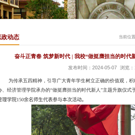
思政动态
当前位
奋斗正青春 筑梦新时代 | 我校“做挺膺担当的时
发布时间：2024-05-07
浏览：
为
传承五四精神，引导广大青年学生树立正确的价值观，积
办、经济管理学院承办的“做挺膺担当的时代新人”主题升旗仪式
管理学院
1
5
0
余名师生
代表
参与本次活动。