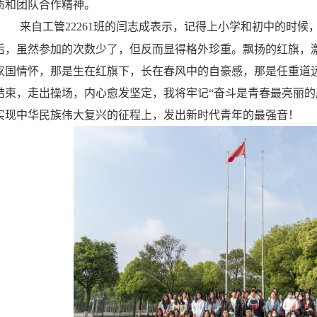
质和团队合作精神。
来自工管
22261
班的闫志成表示，记得上小学和初中的时候
后，虽然参加的次数少了，但反而显得格外珍重。飘扬的红旗，
家国情怀，那是生在红旗下，长在春风中的自豪感，那是任重道
结束，走出操场，内心愈发坚定，我将牢记“奋斗是青春最亮丽的
实现中华民族伟大复兴的征程上，发出新时代青年的最强音！