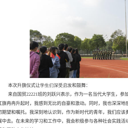
本次升旗仪式让
学生们深受启发
和鼓舞：
来自国贸
22221
班的刘跃兴表示，作为一名当代大学生，参
红旗冉冉升起时，我感到无比的自豪和激动。同时，我也深深地
切期望和嘱托。我深刻地认识到，作为新时代的青年，我们应该
展中去。在未来的学习和工作中，我会积极参与各种社会实践活