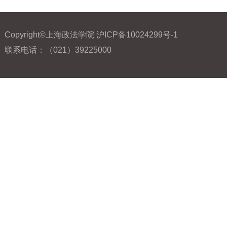
Copyright©上海政法学院 沪ICP备10024299号-1
联系电话：（021）39225000