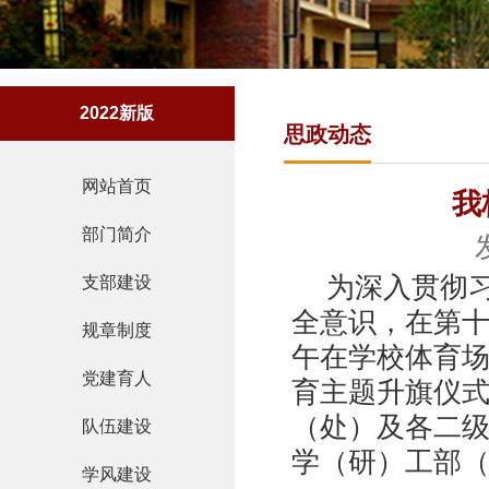
2022新版
思政动态
网站首页
我
部门简介
为深入贯彻
支部建设
全意识，在第十
规章制度
午在学校体育场
党建育人
育主题升旗仪
（处）及各二
队伍建设
学（研）工部
学风建设