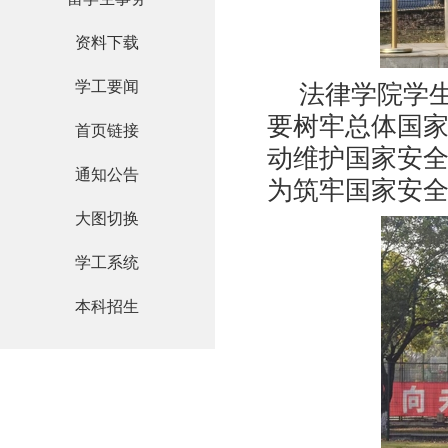
资料下载
学工要闻
法律学院学
要树牢总体国
首页链接
动维护国家安
通知公告
为筑牢国家安
大图切换
学工系统
本科招生