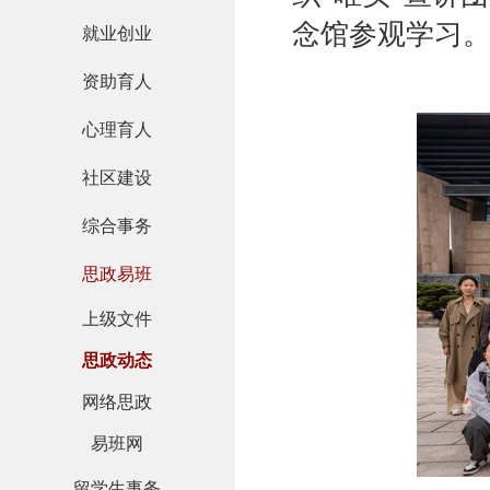
念馆参观学习
就业创业
资助育人
心理育人
社区建设
综合事务
思政易班
上级文件
思政动态
网络思政
易班网
留学生事务