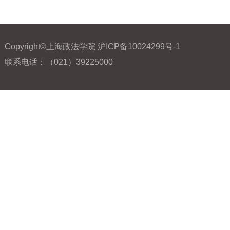
Copyright©上海政法学院 沪ICP备10024299号-1
联系电话：（021）39225000