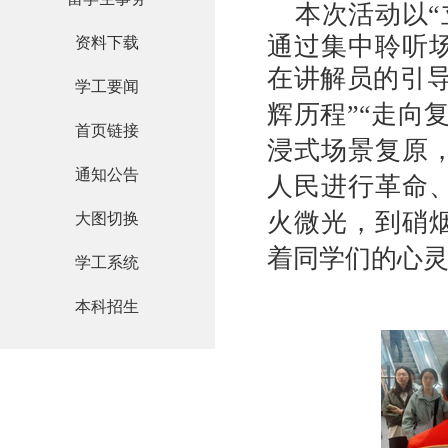
本次活动
以
通过集中聆听
资料下载
在讲解员的引
学工要闻
辉历程”“走向
首页链接
浸式场景复原
通知公告
人民进行革命
火微光，到硝
大图切换
着同学们的心
学工系统
本科招生