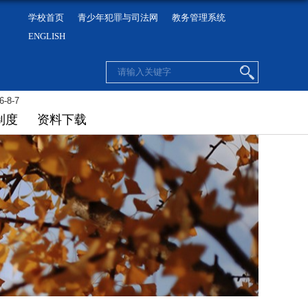
学校首页
青少年犯罪与司法网
教务管理系统
ENGLISH
6-8-7
制度
资料下载