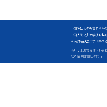
中国政法大学刑事司法学院
中国人民公安大学侦查与刑
河南财经政法大学刑事司法
地址：上海市青浦区外青松公
©2019 刑事司法学院 xssf.