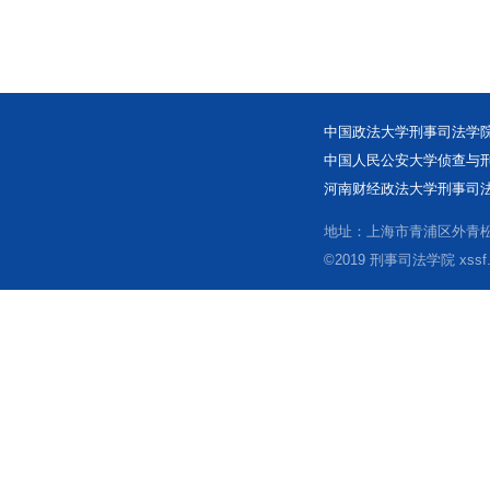
中国政法大学刑事司法学院
中国人民公安大学侦查与刑
河南财经政法大学刑事司法
地址：上海市青浦区外青松公
©2019 刑事司法学院 xssf.