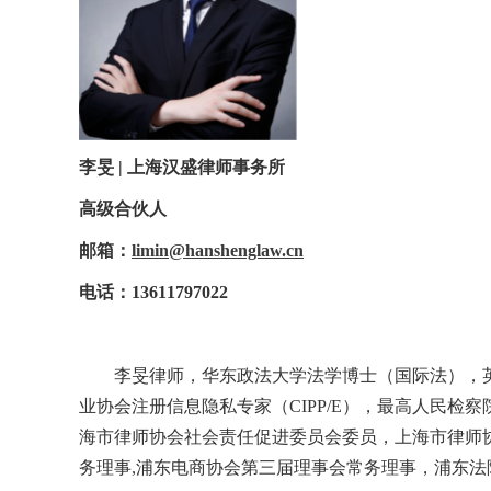
李旻 | 上海汉盛律师事务所
高级合伙人
邮箱：
limin@hanshenglaw.cn
电话：13611797022
李旻律师，华东政法大学法学博士（国际法），
业协会注册信息隐私专家（CIPP/E），最高人民
海市律师协会社会责任促进委员会委员，上海市律师
务理事,浦东电商协会第三届理事会常务理事，浦东