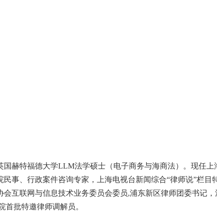
英国赫特福德大学LLM法学硕士（电子商务与海商法）。现任上
检察院民事、行政案件咨询专家，上海电视台新闻综合“律师说”栏
协会互联网与信息技术业务委员会委员,浦东新区律师团委书记，
法院首批特邀律师调解员。