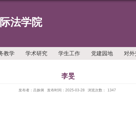
际法学院
务教学
学术研究
学生工作
党建园地
对外
李旻
发布者：吕姝俐
发布时间：2025-03-28
浏览次数：
1347