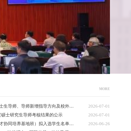
MORE
关于国际法学院2026年新增硕士生导师、导师新增指导方向及校外导师聘任结果的公示
2026-07-01
5年度硕士研究生导师考核结果的公示
2026-07-01
2025级法学专业（涉外法治人才协同培养基地班）拟入选学生名单公示
2026-06-26