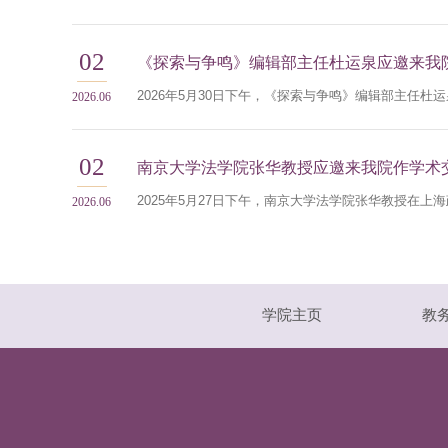
02
《探索与争鸣》编辑部主任杜运泉应邀来我
2026.06
02
南京大学法学院张华教授应邀来我院作学术
2026.06
学院主页
教