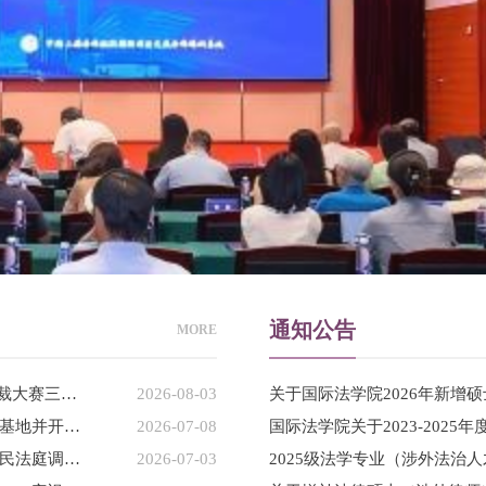
通知公告
MORE
我校代表队荣获FDI Moot Shenzhen 2026国际投资模拟仲裁大赛三等奖
2026-08-03
访企拓岗丨国际法学院与法雨商事调解中心签约就业实践基地并开展带岗宣讲
2026-07-08
国际法学院关于2023-202
国际法学院（国际仲裁学院）赴西虹桥（进口博览会）人民法庭调研交流
2026-07-03