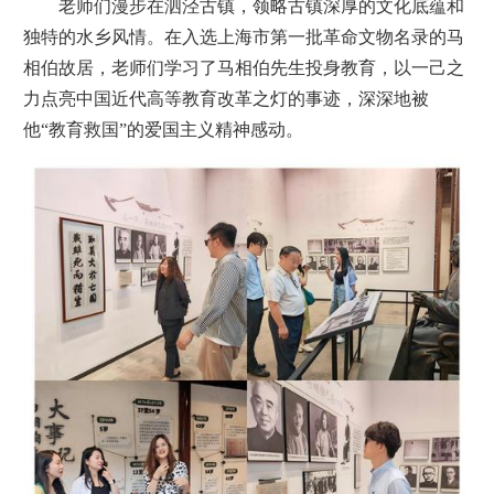
老师们漫步在泗泾古镇，领略古镇深厚的文化底蕴和
独特的水乡风情。在入选上海市第一批革命文物名录的马
相伯故居，老师们学习了马相伯先生投身教育，以一己之
力点亮中国近代高等教育改革之灯的事迹，深深地被
他“教育救国”的爱国主义精神感动。