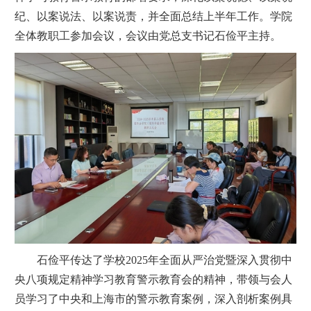
纪、以案说法、以案说责，并全面总结上半年工作。学院
全体教职工参加会议，会议由党总支书记石俭平主持。
石俭平传达了学校2025年全面从严治党暨深入贯彻中
央八项规定精神学习教育警示教育会的精神，带领与会人
员学习了中央和上海市的警示教育案例，深入剖析案例具