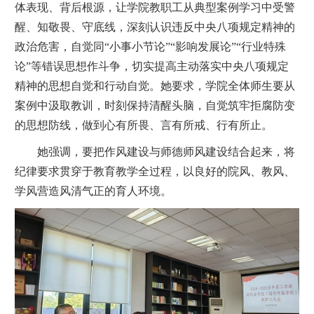
体表现、背后根源，让学院教职工从典型案例学习中受警
醒、知敬畏、守底线，深刻认识违反中央八项规定精神的
政治危害，自觉同“小事小节论”“影响发展论”“行业特殊
论”等错误思想作斗争，切实提高主动落实中央八项规定
精神的思想自觉和行动自觉。她要求，学院全体师生要从
案例中汲取教训，时刻保持清醒头脑，自觉筑牢拒腐防变
的思想防线，做到心有所畏、言有所戒、行有所止。
她强调，要把作风建设与师德师风建设结合起来，将
纪律要求贯穿于教育教学全过程，以良好的院风、教风、
学风营造风清气正的育人环境。