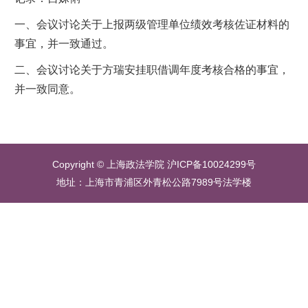
一、会议讨论关于上报两级管理单位绩效考核佐证材料的
事宜，并一致通过。
二、会议讨论关于方瑞安挂职借调年度考核合格的事宜，
并一致同意。
Copyright © 上海政法学院 沪ICP备10024299号
地址：上海市青浦区外青松公路7989号法学楼