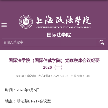
国际法学院
国际法学院（国际仲裁学院）党政联席会议纪要
2026（一）
发布者：李冰清
发布时间：2026-04-03
浏览次数：
483
时间：
年
月
日
2026
1
5
地点：明法苑
会议室
B1-217