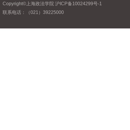
Copyright©上海政法学院 沪ICP备10024299号-1
联系电话：（021）39225000