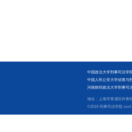
中国政法大学刑事司法学院
中国人民公安大学侦查与刑
河南财经政法大学刑事司法
地址：上海市青浦区外青松公
©2019 刑事司法学院 xssf.