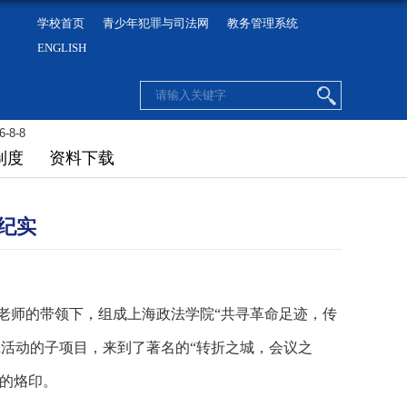
学校首页
青少年犯罪与司法网
教务管理系统
ENGLISH
6-8-8
制度
资料下载
纪实
老师的带领下，组成上海政法学院“共寻革命足迹，传
践活动的子项目，来到了著名的“转折之城，会议之
的烙印。