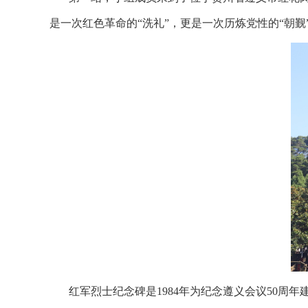
是一次红色革命的“洗礼”，更是一次历炼党性的“朝觐
红军烈士纪念碑是
1984
年为纪念遵义会议
50
周年