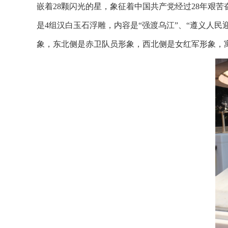
嵌着
28
颗闪光的星，象征着中国共产党经过
28
年艰苦
是
4
组汉白玉石浮雕，内容是“强渡乌江”、“遵义人民
象，东北侧是赤卫队员形象，西北侧是女红军形象，