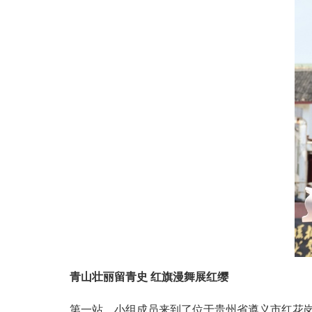
青山壮丽留青史 红旗漫舞展红缨
第一站，小组成员来到了位于贵州省遵义市红花