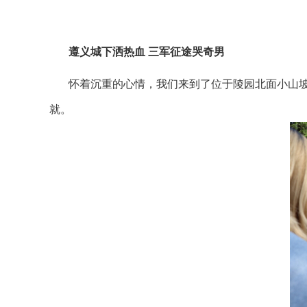
遵义城下洒热血 三军征途哭奇男
怀着沉重的心情，我们来到了位于陵园北面小山坡
就。