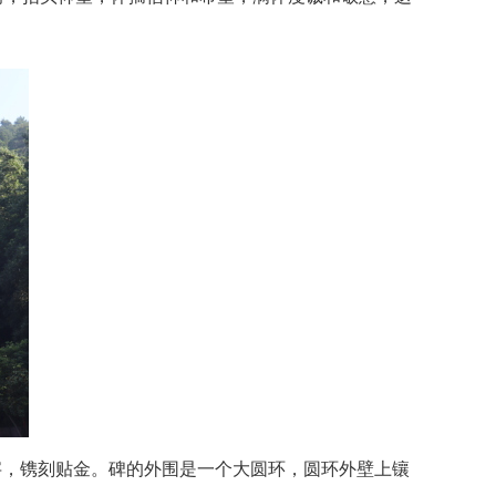
字，镌刻贴金。碑的外围是一个大圆环，圆环外壁上镶