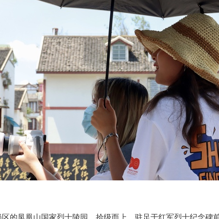
岗区的凤凰山国家烈士陵园，拾级而上，驻足于红军烈士纪念碑