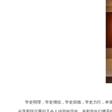
学史明理，学史增信，学史崇德，学史力行，本项
分享那段沉重但又令人动容的历史，并和学生们携手