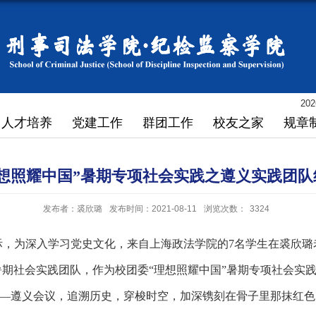
202
人才培养
党建工作
群团工作
校友之家
规章
理想照耀中国”暑期专项社会实践之遵义实践团队
发布者：裘欣璐
发布时间：2021-08-11
浏览次数：
3324
际，为深入学习党史文化，来自上海政法学院的
7
名学生在裘欣璐
暑期社会实践团队，作为校团委“理想照耀中国”暑期专项社会实
——遵义会议，追溯历史，穿梭时空，加深镌刻在骨子里那抹红色