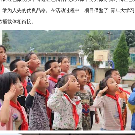
、敢为人先的优良品格。在活动过程中，项目借鉴了“青年大学习
传播载体相衔接。