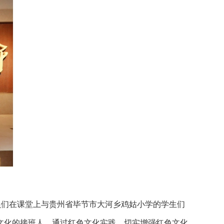
员们在课堂上与贵州省毕节市大河乡鸡姑小学的学生们
文化的接班人。通过红色文化实践，切实增强红色文化