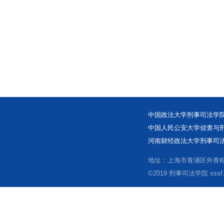
中国政法大学刑事司法学院
中国人民公安大学侦查与刑
河南财经政法大学刑事司法
地址：上海市青浦区外青松公
©2019 刑事司法学院 xssf.