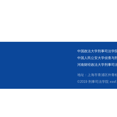
中国政法大学刑事司法学院
中国人民公安大学侦查与刑
河南财经政法大学刑事司法
地址：上海市青浦区外青松公
©2019 刑事司法学院 xssf.