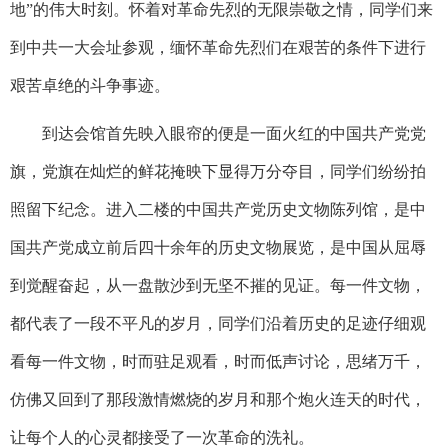
地
”
的伟大时刻。怀着对革命先烈的无限崇敬之情，同学们来
到中共一大会址参观，缅怀革命先烈们在艰苦的条件下进行
艰苦卓绝的斗争事迹。
到达会馆首先映入眼帘的便是一面火红的中国共产党党
旗，党旗在灿烂的鲜花掩映下显得万分夺目，同学们纷纷拍
照留下纪念。进入二楼的中国共产党历史文物陈列馆，是中
国共产党成立前后四十余年的历史文物展览，是中国从屈辱
到觉醒奋起，从一盘散沙到无坚不摧的见证。每一件文物，
都代表了一段不平凡的岁月，同学们沿着历史的足迹仔细观
看每一件文物，时而驻足观看，时而低声讨论，思绪万千，
仿佛又回到了那段激情燃烧的岁月和那个炮火连天的时代，
让每个人的心灵都接受了一次革命的洗礼。