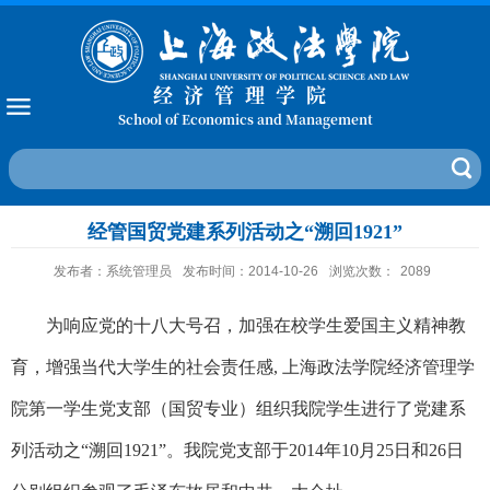
经济管理学院
School of Economics and Management
经管国贸党建系列活动之“溯回1921”
发布者：系统管理员
发布时间：2014-10-26
浏览次数：
2089
为响应党的十八大号召，加强在校学生爱国主义精神教
育，增强当代大学生的社会责任感
,
上海政法学院经济管理学
院第一学生党支部（国贸专业）组织我院学生进行了党建系
列活动之
“
溯回
1921”
。我院党支部于
2014
年
10
月
25
日和
26
日